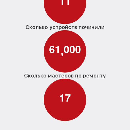
1
1
Сколько устройств починили
6
1
0
0
0
,
Сколько мастеров по ремонту
1
7