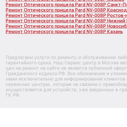
Ремонт Оптического прицела Pard NV-008P Санкт-П
Ремонт Оптического прицела Pard NV-008P Краснод
Ремонт Оптического прицела Pard NV-008P Ростов-
Ремонт Оптического прицела Pard NV-008P Нижний
Ремонт Оптического прицела Pard NV-008P Новоси
Ремонт Оптического прицела Pard NV-008P Казань
Предлагаем услуги по ремонту и обслуживанию любы
гарантийного срока. Наш Сервис центр в Москве я
цен на ремонт на сайте не является публичной офер
Гражданского кодекса РФ. Все обозначения и упоми
нами исключительно для информирования клиентов 
сервисных центрах, которые не связаны с правообла
осуществляется для устройств, уже введенных в гра
ГК РФ.