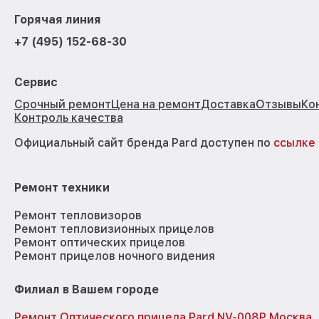
Горячая линия
+7 (495) 152-68-30
Сервис
Срочный ремонт
Цена на ремонт
Доставка
Отзывы
Ко
Контроль качества
Официальный сайт бренда Pard доступен по
ссылке
Ремонт техники
Ремонт тепловизоров
Ремонт тепловизионных прицелов
Ремонт оптических прицелов
Ремонт прицелов ночного видения
Филиал в Вашем городе
Ремонт Оптического прицела Pard NV-008P Москва