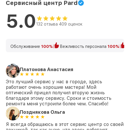
Сервисный центр Pard
5.0
132 отзыва 409 оценок
Обслуживание
100%
Вежливость персонала
100%
К
Платонова Анастасия
Это лучший сервис у нас в городе, здесь
работают очень хорошие мастера! Мой
оптический прицел получил вторую жизнь
благодаря этому сервису. Сроки и стоимость
ремонта меня устроили более чем. Спасибо!
Позднякова Ольга
Я всегда обращаюсь в этот сервис центр со своей
техникой, так как знаю, что здесь работают