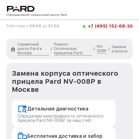
Официальный сервисный центр Pard
+7 (495) 152-68-30
Работаем с
09:00
до
21:00
Сервисный
Ремонт
NV-
Замена
центр Pard в
Оптических
/
/
/
008P
корпуса
Москве
прицелов Pard
Замена корпуса оптического
прицела Pard NV-008P в
Москве
Детальная диагностика
Определим неисправность оптического
прицела Pard NV-008P за наш счёт.
Бесплатная доставка и забор