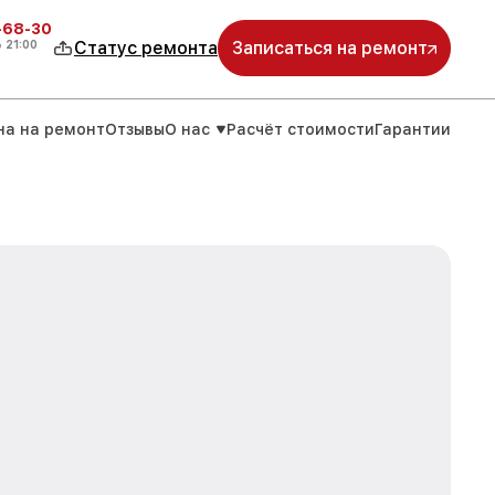
-68-30
о
21:00
Статус ремонта
Записаться на ремонт
на на ремонт
Отзывы
О нас
Расчёт стоимости
Гарантии