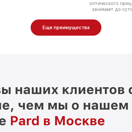
оптического приц
занимает до суто
Еще преимущества
ы наших клиентов 
е, чем мы о нашем
ре
Pard в Москве