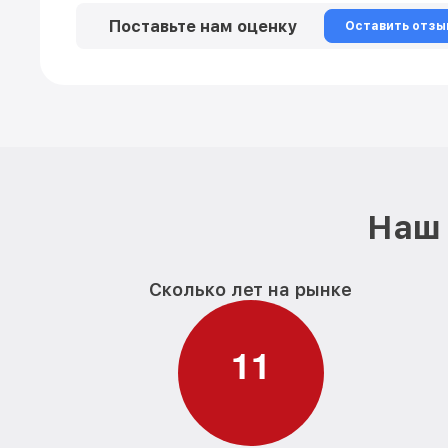
Поставьте нам оценку
Оставить отзы
Наш 
Сколько лет на рынке
1
1