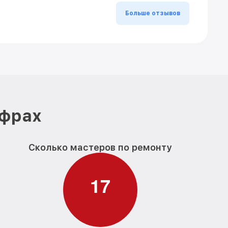
Больше отзывов
ифрах
Сколько мастеров по ремонту
1
7