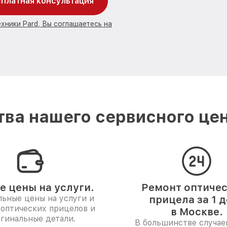
платная консультация
хники Pard, Вы соглашаетесь на
ва нашего сервисного цен
е цены на услуги.
Ремонт оптиче
ьные цены на услуги и
прицела за 1 
 оптических прицелов и
в Москве.
гинальные детали.
В большинстве случае