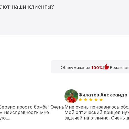
мают наши клиенты?
Обслуживание
100%
Вежливос
Филатов Александр
 Сервис просто бомба! Очень
Мне очень понравилось обс
ем неисправность мне
Мой оптический прицел нуж
дую….
задачей на отлично. Очень 