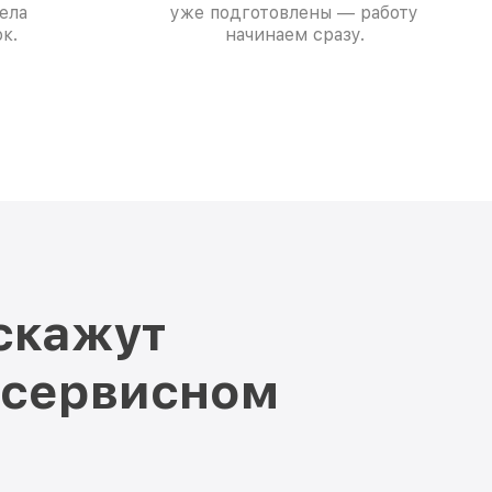
ела
уже подготовлены — работу
к.
начинаем сразу.
скажут
 сервисном