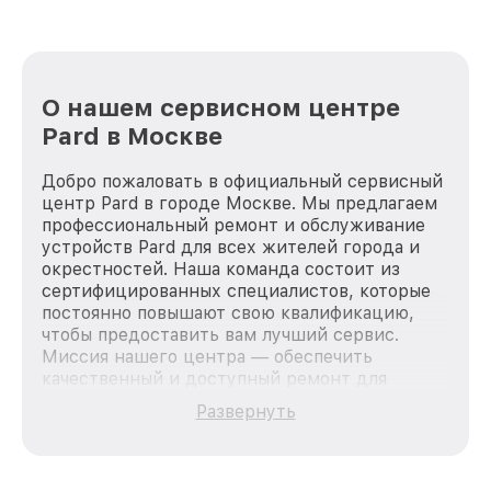
О нашем сервисном центре
Pard в Москве
Добро пожаловать в официальный сервисный
центр Pard в городе Москве. Мы предлагаем
профессиональный ремонт и обслуживание
устройств Pard для всех жителей города и
окрестностей. Наша команда состоит из
сертифицированных специалистов, которые
постоянно повышают свою квалификацию,
чтобы предоставить вам лучший сервис.
Миссия нашего центра — обеспечить
качественный и доступный ремонт для
каждого пользователя продукции Pard, вне
Развернуть
зависимости от сложности поломки. Мы
стремимся к тому, чтобы каждый клиент был
удовлетворен скоростью и качеством
предоставляемых услуг. Наша цель — стать