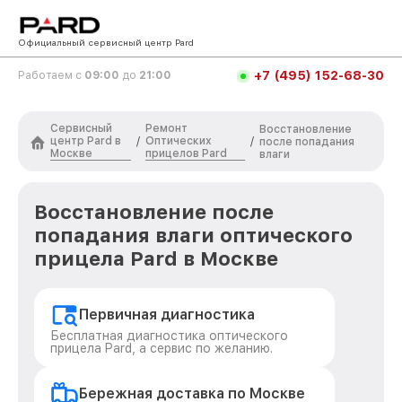
Официальный сервисный центр Pard
+7 (495) 152-68-30
Работаем с
09:00
до
21:00
Сервисный
Ремонт
Восстановление
центр Pard в
Оптических
/
/
после попадания
Москве
прицелов Pard
влаги
Восстановление после
попадания влаги оптического
прицела Pard в Москве
Первичная диагностика
Бесплатная диагностика оптического
прицела Pard, а сервис по желанию.
Бережная доставка по Москве