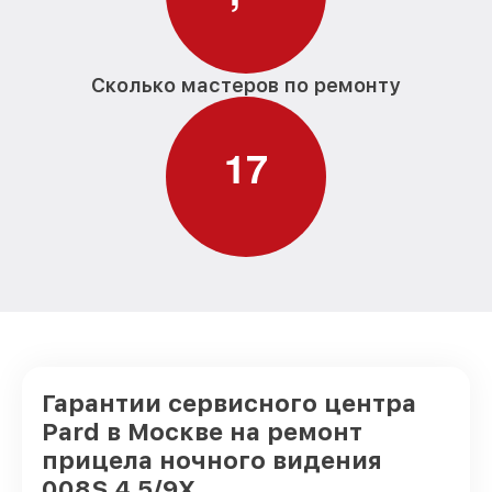
Сколько мастеров по ремонту
1
7
Гарантии сервисного центра
Pard в Москве на ремонт
прицела ночного видения
008S 4.5/9X