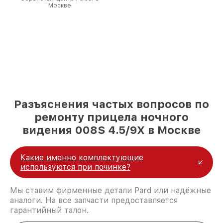
Москве
Разъяснения частых вопросов по
ремонту прицела ночного
видения 008S 4.5/9X в Москве
Какие именно комплектующие
используются при починке?
Мы ставим фирменные детали Pard или надёжные
аналоги. На все запчасти предоставляется
гарантийный талон.