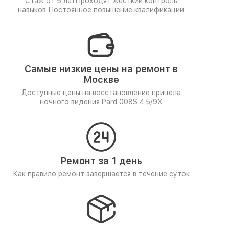
Стаж от 5 лет
Проходят жёсткий контроль
навыков
Постоянное повышение квалификации
Самые низкие цены на ремонт в
Москве
Доступные цены на восстановление прицела
ночного видения Pard 008S 4.5/9X
Ремонт за 1 день
Как правило ремонт завершается в течение суток