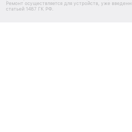
Ремонт осуществляется для устройств, уже введенн
статьей 1487 ГК РФ.