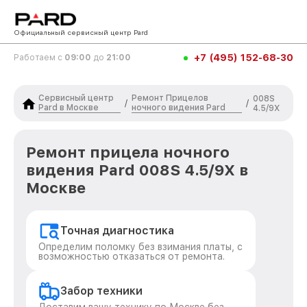
Официальный сервисный центр Pard
+7 (495) 152-68-30
Работаем с
09:00
до
21:00
Сервисный центр
Ремонт Прицелов
008S
/
/
Pard в Москве
ночного видения Pard
4.5/9X
Ремонт прицела ночного
видения Pard 008S 4.5/9X в
Москве
Точная диагностика
Определим поломку без взимания платы, с
возможностью отказаться от ремонта.
Забор техники