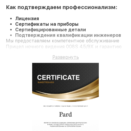
Как подтверждаем профессионализм:
Лицензия
Сертификаты на приборы
Сертифицированные детали
Подтверждения квалификации инженеров
Мы предоставляем компетентное обслуживание
Прицел ночного видения 008S 4.5/9X и гарантию
до 3 лет.
Развернуть