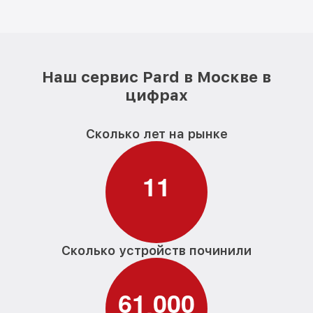
Наш сервис Pard в Москве в
цифрах
Сколько лет на рынке
1
1
Сколько устройств починили
6
1
0
0
0
,