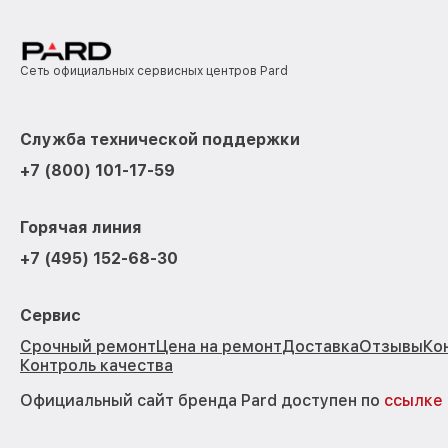
Сеть официальных сервисных центров Pard
Служба технической поддержки
+7 (800) 101-17-59
Горячая линия
+7 (495) 152-68-30
Сервис
Срочный ремонт
Цена на ремонт
Доставка
Отзывы
Ко
Контроль качества
Официальный сайт бренда Pard доступен по
ссылке