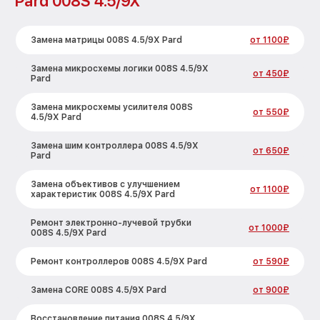
Pard 008S 4.5/9X
Замена матрицы 008S 4.5/9X Pard
от 1100₽
Замена микросхемы логики 008S 4.5/9X
от 450₽
Pard
Замена микросхемы усилителя 008S
от 550₽
4.5/9X Pard
Замена шим контроллера 008S 4.5/9X
от 650₽
Pard
Замена объективов с улучшением
от 1100₽
характеристик 008S 4.5/9X Pard
Ремонт электронно-лучевой трубки
от 1000₽
008S 4.5/9X Pard
Ремонт контроллеров 008S 4.5/9X Pard
от 590₽
Замена CORE 008S 4.5/9X Pard
от 900₽
Восстановление питания 008S 4.5/9X