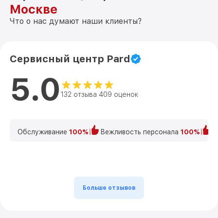
Москве
Что о нас думают наши клиенты?
Сервисный центр Pard
5.0
132 отзыва 409 оценок
Обслуживание
100%
Вежливость персонала
100%
К
Больше отзывов