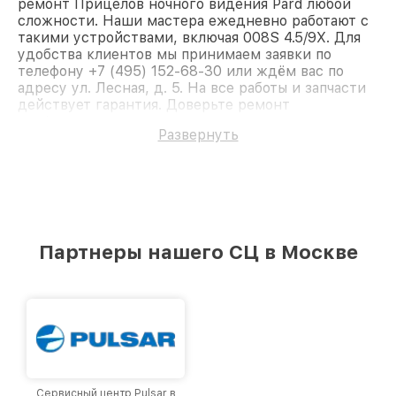
ремонт Прицелов ночного видения Pard любой
сложности. Наши мастера ежедневно работают с
такими устройствами, включая 008S 4.5/9X. Для
удобства клиентов мы принимаем заявки по
телефону +7 (495) 152-68-30 или ждём вас по
адресу ул. Лесная, д. 5. На все работы и запчасти
действует гарантия. Доверьте ремонт
профессионалам.
Развернуть
Партнеры нашего СЦ в Москве
Сервисный центр Pulsar в