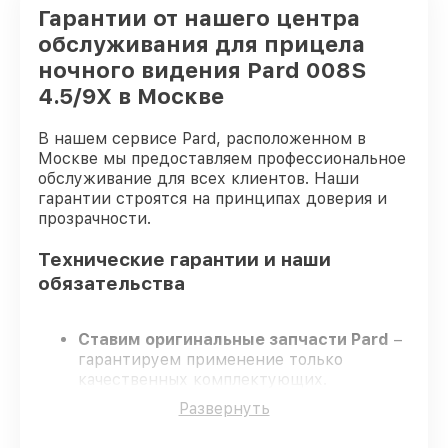
Гарантии от нашего центра
обслуживания для прицела
ночного видения Pard 008S
4.5/9X в Москве
В нашем сервисе Pard, расположенном в
Москве мы предоставляем профессиональное
обслуживание для всех клиентов. Наши
гарантии строятся на принципах доверия и
прозрачности.
Технические гарантии и наши
обязательства
Ставим оригинальные запчасти Pard
–
гарантируем применение только
качественных комплектующих.
Сертифицированные мастера
–
Развернуть
проходят строгий отбор, что
гарантирует качество выполняемых