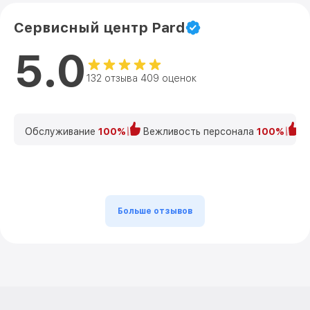
Сервисный центр Pard
5.0
132 отзыва 409 оценок
Обслуживание
100%
Вежливость персонала
100%
К
Больше отзывов