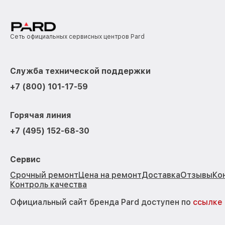
Сеть официальных сервисных центров Pard
Служба технической поддержки
+7 (800) 101-17-59
Горячая линия
+7 (495) 152-68-30
Сервис
Срочный ремонт
Цена на ремонт
Доставка
Отзывы
Ко
Контроль качества
Официальный сайт бренда Pard доступен по
ссылке