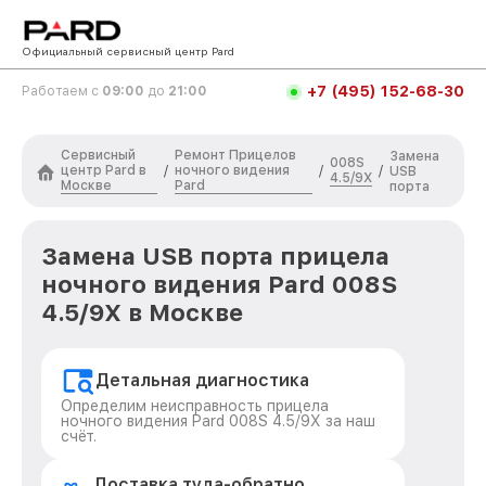
Официальный сервисный центр Pard
+7 (495) 152-68-30
Работаем с
09:00
до
21:00
Сервисный
Ремонт Прицелов
Замена
008S
центр Pard в
ночного видения
/
/
/
USB
4.5/9X
Москве
Pard
порта
Замена USB порта прицела
ночного видения Pard 008S
4.5/9X в Москве
Детальная диагностика
Определим неисправность прицела
ночного видения Pard 008S 4.5/9X за наш
счёт.
Доставка туда-обратно