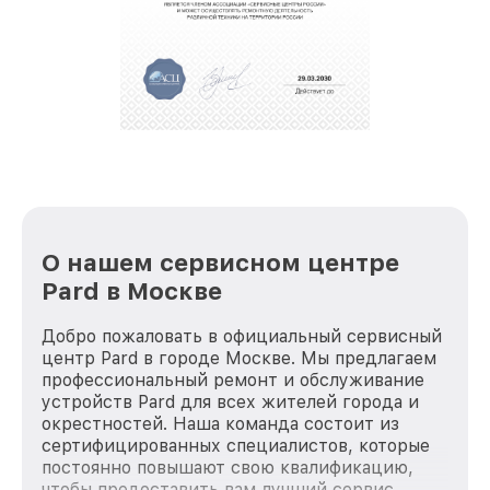
За годы своей деятельности мы получали только
положительные отзывы и обрели отличную
репутацию. Мы постоянно совершенствуемся и
стараемся каждый день делать наш сервис еще
лучше!
О нашем сервисном центре
Pard в Москве
Добро пожаловать в официальный сервисный
центр Pard в городе Москве. Мы предлагаем
профессиональный ремонт и обслуживание
устройств Pard для всех жителей города и
окрестностей. Наша команда состоит из
сертифицированных специалистов, которые
постоянно повышают свою квалификацию,
чтобы предоставить вам лучший сервис.