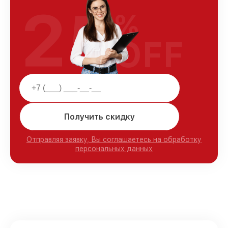
25
%
OFF
Получить скидку
Отправляя заявку, Вы соглашаетесь на обработку
персональных данных