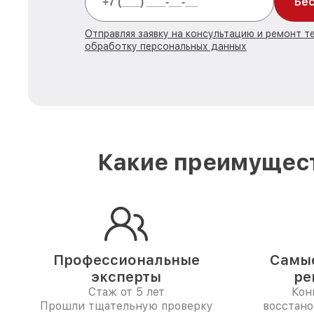
Бес
Отправляя заявку на консультацию и ремонт те
обработку персональных данных
Какие преимущест
Профессиональные
Самые
эксперты
ре
Стаж от 5 лет
Кон
Прошли тщательную проверку
восстано