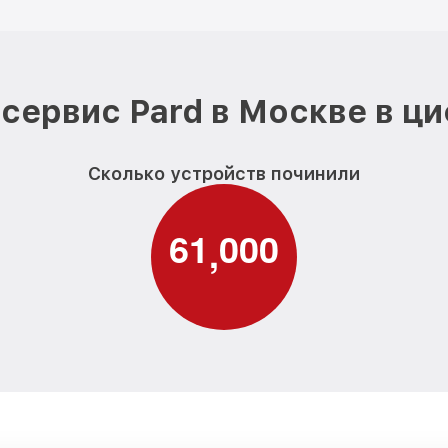
сервис Pard в Москве в ц
Сколько устройств починили
6
1
0
0
0
,