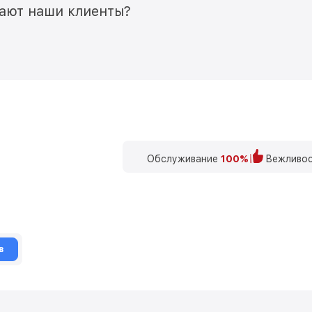
мают наши клиенты?
Обслуживание
100%
Вежливос
в