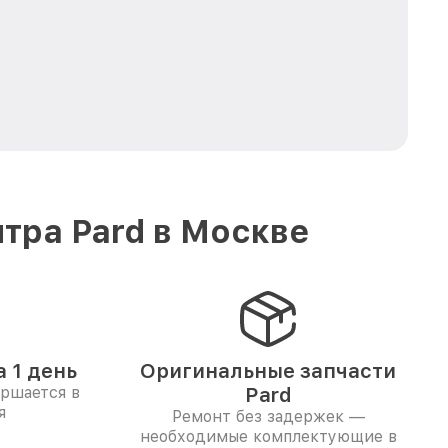
тра Pard в Москве
 1 день
Оригинальные запчасти
ершается в
Pard
я
Ремонт без задержек —
необходимые комплектующие в