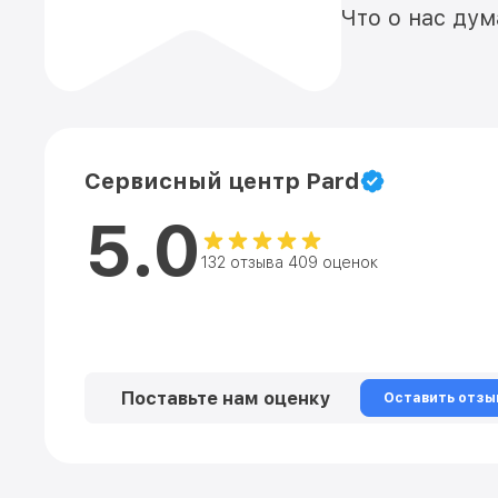
Что о нас ду
Сервисный центр Pard
5.0
132 отзыва 409 оценок
Поставьте нам оценку
Оставить отзы