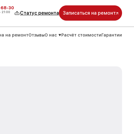
-68-30
о
21:00
Статус ремонта
Записаться на ремонт
на на ремонт
Отзывы
О нас
Расчёт стоимости
Гарантии