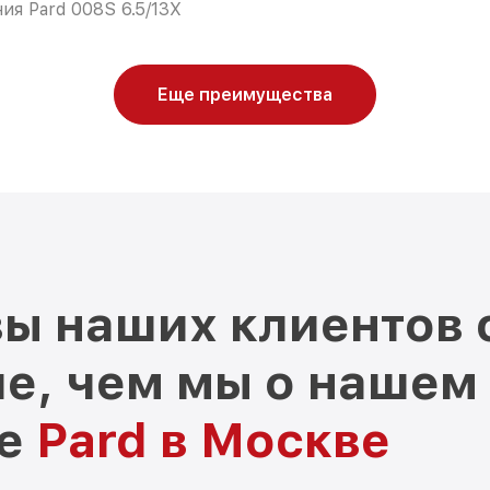
ия Pard 008S 6.5/13X
Еще преимущества
ы наших клиентов 
е, чем мы о нашем
ре
Pard в Москве