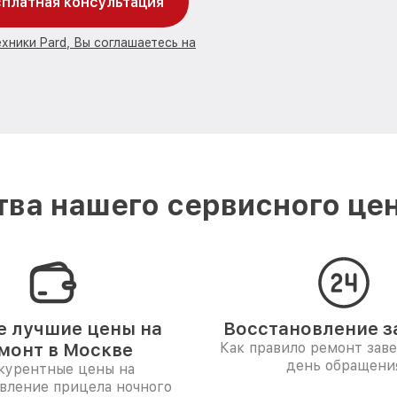
платная консультация
хники Pard, Вы соглашаетесь на
ва нашего сервисного цен
 лучшие цены на
Восстановление за
монт в Москве
Как правило ремонт зав
день обращени
курентные цены на
вление прицела ночного