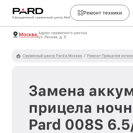
Ремонт техники
Официальный сервисный центр Pard
Адрес сервисного центра
Москва,
ул. Лесная, д. 5
Сервисный центр Pard в Москве
Ремонт Прицелов ночног
/
Замена акку
прицела ночн
Pard 008S 6.5