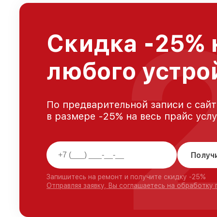
Скидка -25% 
любого устро
По предварительной записи с сайт
в размере -25% на весь прайс усл
Получ
Запишитесь на ремонт и получите скидку -25%
Отправляя заявку, Вы соглашаетесь на обработку