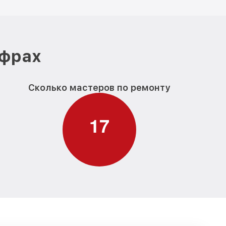
ифрах
Сколько мастеров по ремонту
1
7