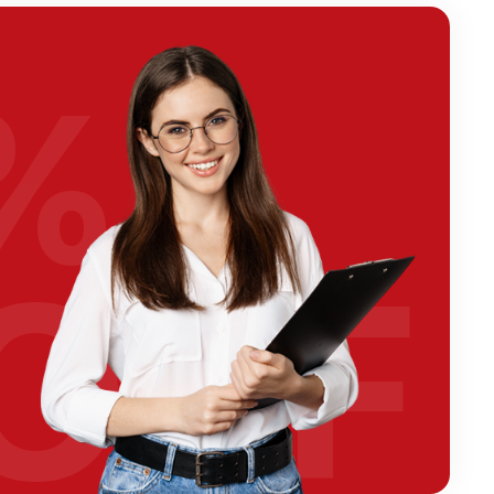
%
OFF