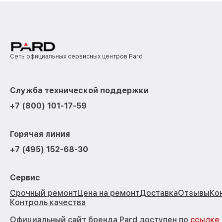
Сеть официальных сервисных центров Pard
Служба технической поддержки
+7 (800) 101-17-59
Горячая линия
+7 (495) 152-68-30
Сервис
Срочный ремонт
Цена на ремонт
Доставка
Отзывы
Ко
Контроль качества
Официальный сайт бренда Pard доступен по
ссылке