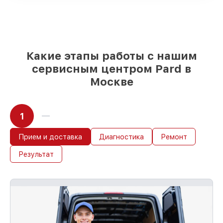
85%
ремонтов занимают до 2 часов,
после приёма прицела ночного видения
Какие этапы работы с нашим
сервисным центром Pard в
Москве
1
Прием и доставка
Диагностика
Ремонт
Результат