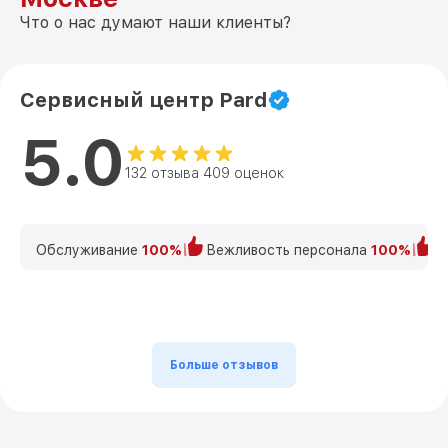
Что о нас думают наши клиенты?
Сервисный центр Pard
5.0
132 отзыва 409 оценок
Обслуживание
100%
Вежливость персонала
100%
К
Больше отзывов