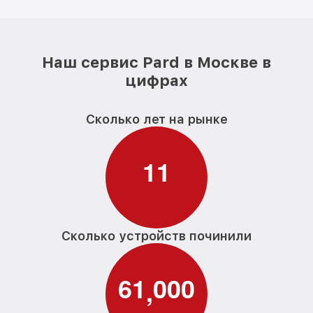
Наш сервис Pard в Москве в
цифрах
Сколько лет на рынке
1
1
Сколько устройств починили
6
1
0
0
0
,