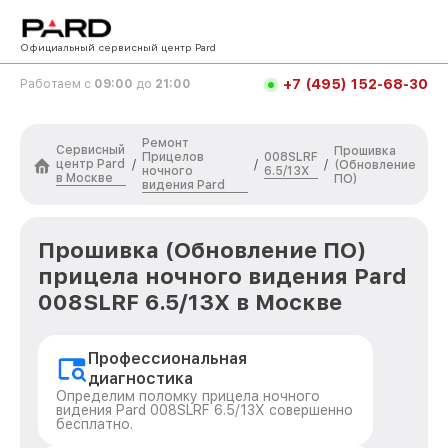
Официальный сервисный центр Pard
+7 (495) 152-68-30
Работаем с
09:00
до
21:00
Ремонт
Сервисный
Прошивка
Прицелов
008SLRF
центр Pard
/
/
/
(Обновление
ночного
6.5/13X
в Москве
ПО)
видения Pard
Прошивка (Обновление ПО)
прицела ночного видения Pard
008SLRF 6.5/13X в Москве
Профессиональная
диагностика
Определим поломку прицела ночного
видения Pard 008SLRF 6.5/13X совершенно
бесплатно.