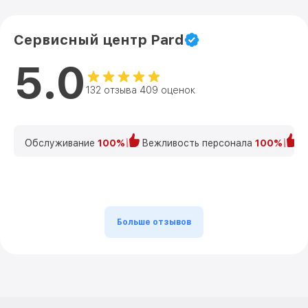
Сервисный центр Pard
5.0
132 отзыва 409 оценок
Обслуживание
100%
Вежливость персонала
100%
К
Больше отзывов