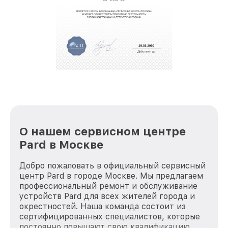
полной сохранности и бесплатно.
За годы своей деятельности мы получали только
положительные отзывы и обрели отличную
репутацию. Мы постоянно совершенствуемся и
стараемся каждый день делать наш сервис еще
лучше!
О нашем сервисном центре
Pard в Москве
Добро пожаловать в официальный сервисный
центр Pard в городе Москве. Мы предлагаем
профессиональный ремонт и обслуживание
устройств Pard для всех жителей города и
окрестностей. Наша команда состоит из
сертифицированных специалистов, которые
постоянно повышают свою квалификацию,