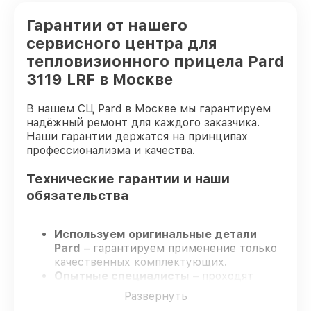
Гарантии от нашего
сервисного центра для
тепловизионного прицела Pard
3119 LRF в Москве
В нашем СЦ Pard в Москве мы гарантируем
надёжный ремонт для каждого заказчика.
Наши гарантии держатся на принципах
профессионализма и качества.
Технические гарантии и наши
обязательства
Используем оригинальные детали
Pard
– гарантируем применение только
качественных комплектующих.
Опытные специалисты
– проходят
постоянное обучение, что гарантирует
Развернуть
качество выполняемых работ.