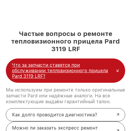
Частые вопросы о ремонте
тепловизионного прицела Pard
3119 LRF
Что за запчасти ставятся при
обслуживании тепловизионного прицела
Pard 3119 LRF?
Мы используем при ремонте только оригинальные
запчасти Pard или надёжные аналоги. На все
комплектующие выдаём гарантийный талон.
Как долго проводится диагностика?
Можно ли заказать экспресс ремонт