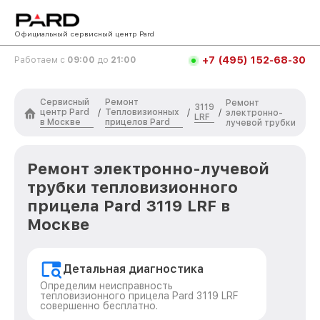
Официальный сервисный центр Pard
+7 (495) 152-68-30
Работаем с
09:00
до
21:00
Сервисный
Ремонт
Ремонт
3119
центр Pard
Тепловизионных
/
/
/
электронно-
LRF
в Москве
прицелов Pard
лучевой трубки
Ремонт электронно-лучевой
трубки тепловизионного
прицела Pard 3119 LRF в
Москве
Детальная диагностика
Определим неисправность
тепловизионного прицела Pard 3119 LRF
совершенно бесплатно.