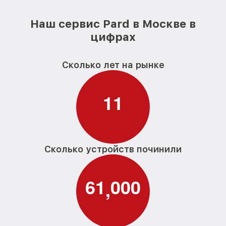
Наш сервис Pard в Москве в
цифрах
Сколько лет на рынке
1
1
Сколько устройств починили
6
1
0
0
0
,