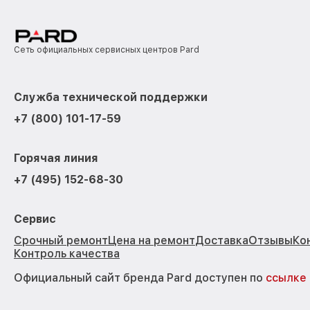
Сеть официальных сервисных центров Pard
Служба технической поддержки
+7 (800) 101-17-59
Горячая линия
+7 (495) 152-68-30
Сервис
Срочный ремонт
Цена на ремонт
Доставка
Отзывы
Ко
Контроль качества
Официальный сайт бренда Pard доступен по
ссылке