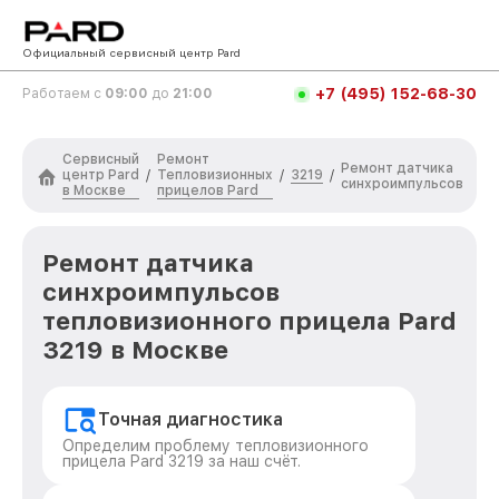
Официальный сервисный центр Pard
+7 (495) 152-68-30
Работаем с
09:00
до
21:00
Сервисный
Ремонт
Ремонт датчика
центр Pard
Тепловизионных
3219
/
/
/
синхроимпульсов
в Москве
прицелов Pard
Ремонт датчика
синхроимпульсов
тепловизионного прицела Pard
3219 в Москве
Точная диагностика
Определим проблему тепловизионного
прицела Pard 3219 за наш счёт.