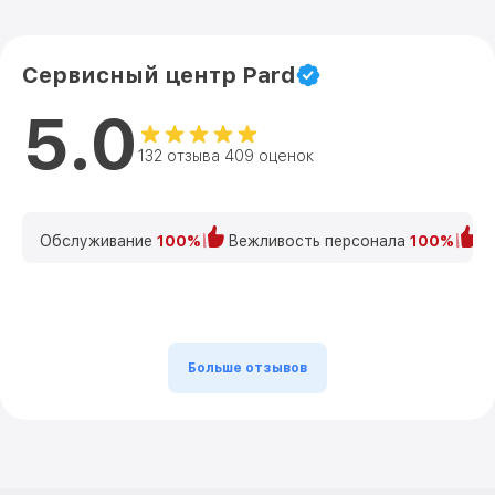
Сервисный центр Pard
5.0
132 отзыва 409 оценок
Обслуживание
100%
Вежливость персонала
100%
К
Больше отзывов