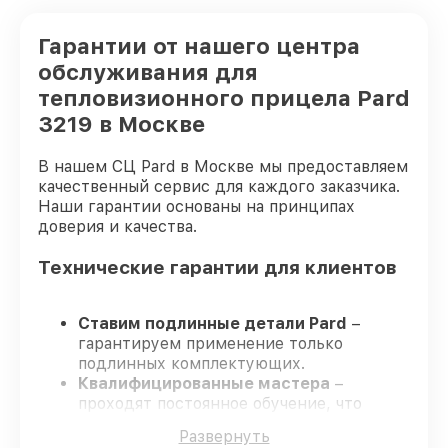
Гарантии от нашего центра
обслуживания для
тепловизионного прицела Pard
3219 в Москве
В нашем СЦ Pard в Москве мы предоставляем
качественный сервис для каждого заказчика.
Наши гарантии основаны на принципах
доверия и качества.
Технические гарантии для клиентов
Ставим подлинные детали Pard
–
гарантируем применение только
подлинных комплектующих.
Квалифицированные мастера
–
проходят постоянное обучение, что
подтверждает уровень их
Развернуть
профессионализма.