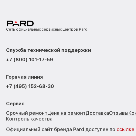
Сеть официальных сервисных центров Pard
Служба технической поддержки
+7 (800) 101-17-59
Горячая линия
+7 (495) 152-68-30
Сервис
Срочный ремонт
Цена на ремонт
Доставка
Отзывы
Ко
Контроль качества
Официальный сайт бренда Pard доступен по
ссылке