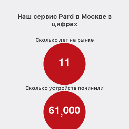
Наш сервис Pard в Москве в
цифрах
Сколько лет на рынке
1
1
Сколько устройств починили
6
1
0
0
0
,