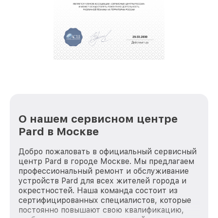
За годы своей деятельности мы получали только
положительные отзывы и обрели отличную
репутацию. Мы постоянно совершенствуемся и
стараемся каждый день делать наш сервис еще
лучше!
О нашем сервисном центре
Pard в Москве
Добро пожаловать в официальный сервисный
центр Pard в городе Москве. Мы предлагаем
профессиональный ремонт и обслуживание
устройств Pard для всех жителей города и
окрестностей. Наша команда состоит из
сертифицированных специалистов, которые
постоянно повышают свою квалификацию,