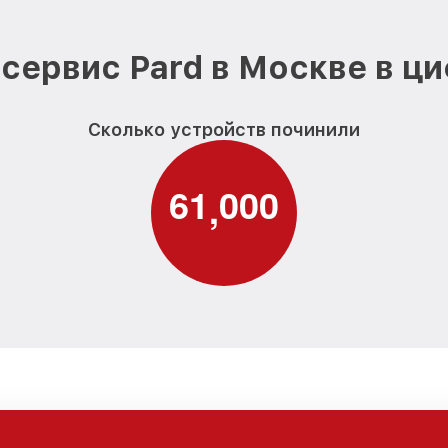
сервис Pard в Москве в ц
Сколько устройств починили
6
1
0
0
0
,