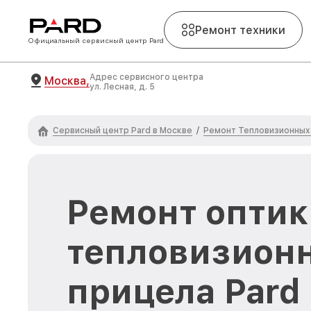
Ремонт техники
Официальный сервисный центр Pard
Адрес сервисного центра
Москва,
ул. Лесная, д. 5
Сервисный центр Pard в Москве
Ремонт Тепловизионных
/
Ремонт оптик
тепловизион
прицела Pard 