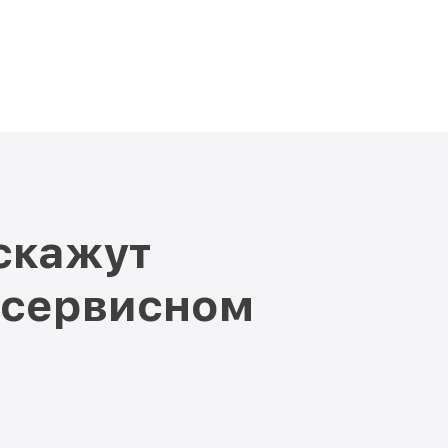
скажут
 сервисном