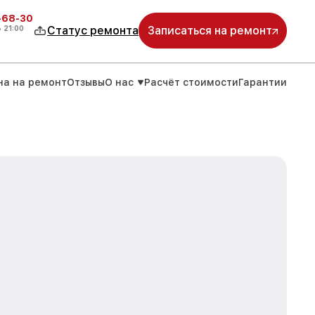
-68-30
о
21:00
Статус ремонта
Записаться на ремонт
на на ремонт
Отзывы
О нас
Расчёт стоимости
Гарантии