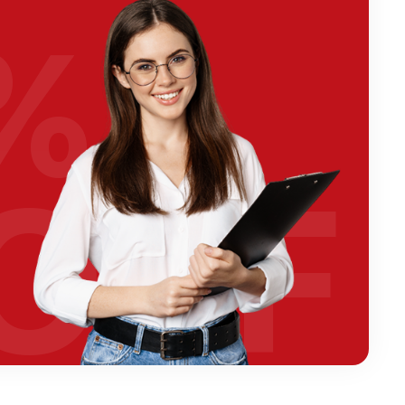
%
OFF