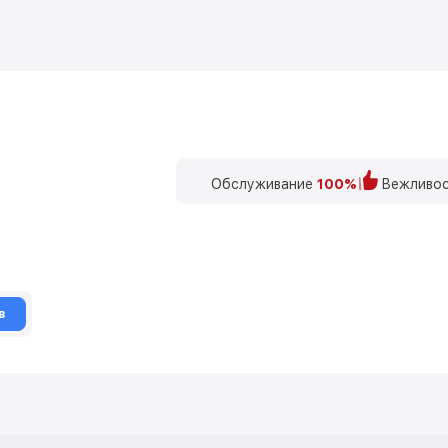
Обслуживание
100%
Вежливос
в