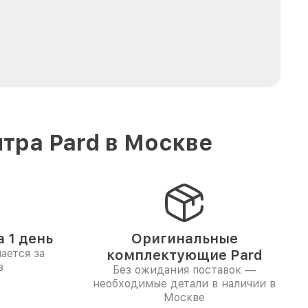
тра Pard в Москве
 1 день
Оригинальные
ается за
комплектующие Pard
в
Без ожидания поставок —
необходимые детали в наличии в
Москве