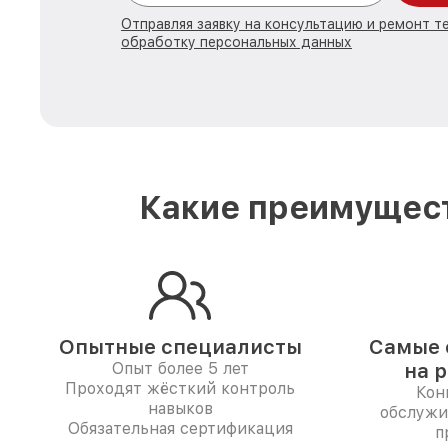
Отправляя заявку на консультацию и ремонт те
обработку персональных данных
Какие преимущест
Опытные специалисты
Самые 
Опыт более 5 лет
на 
Проходят жёсткий контроль
Кон
навыков
обслужи
Обязательная сертификация
п