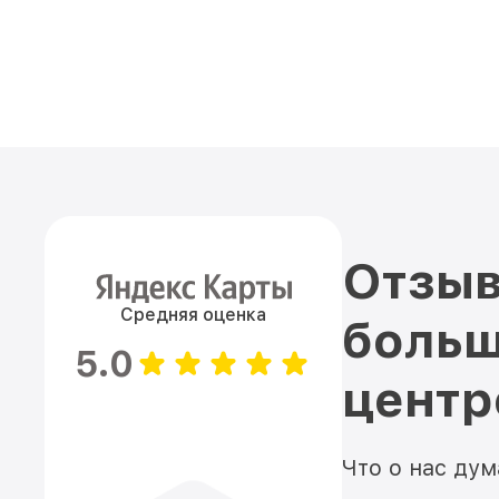
Отзыв
Средняя оценка
больш
5.0
цент
Что о нас ду