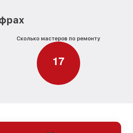
ифрах
Сколько мастеров по ремонту
1
7