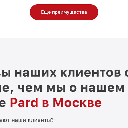
Еще преимущества
ы наших клиентов 
е, чем мы о нашем
ре
Pard в Москве
мают наши клиенты?