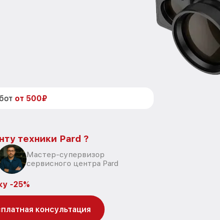
абот
от 500₽
нту техники Pard ?
Мастер-супервизор
сервисного центра Pard
ку -25%
платная консультация