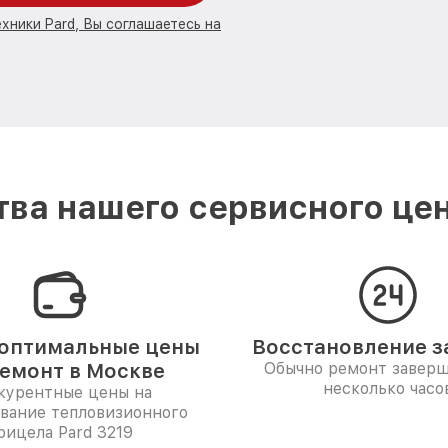
хники Pard, Вы соглашаетесь на
ва нашего сервисного цен
оптимальные цены
Восстановление за
ремонт в Москве
Обычно ремонт заверш
несколько часо
курентные цены на
вание тепловизионного
рицела Pard 3219