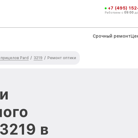
+7 (495) 152
Работаем с
09:00
д
Срочный ремонт
Це
 прицелов Pard
3219
/
/
Ремонт оптики
и
ного
3219 в