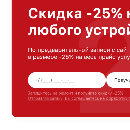
Скидка -25% 
любого устро
По предварительной записи с сайт
в размере -25% на весь прайс усл
Получ
Запишитесь на ремонт и получите скидку -25%
Отправляя заявку, Вы соглашаетесь на обработку