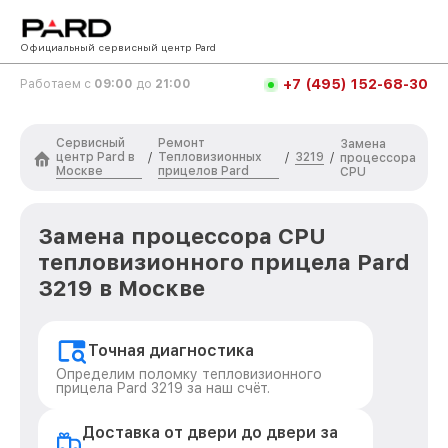
Официальный сервисный центр Pard
+7 (495) 152-68-30
Работаем с
09:00
до
21:00
Сервисный
Ремонт
Замена
центр Pard в
Тепловизионных
3219
/
/
/
процессора
Москве
прицелов Pard
CPU
Замена процессора CPU
тепловизионного прицела Pard
3219 в Москве
Точная диагностика
Определим поломку тепловизионного
прицела Pard 3219 за наш счёт.
Доставка от двери до двери за