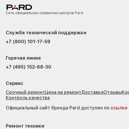
Сеть официальных сервисных центров Pard
Служба технической поддержки
+7 (800) 101-17-59
Горячая линия
+7 (495) 152-68-30
Сервис
Срочный ремонт
Цена на ремонт
Доставка
Отзывы
Ко
Контроль качества
Официальный сайт бренда Pard доступен по
ссылке
Ремонт техники