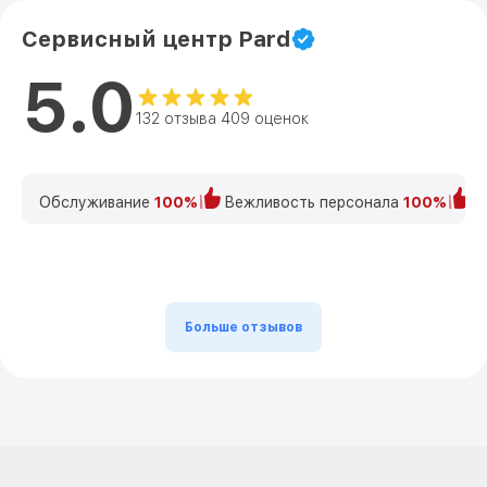
Сервисный центр Pard
5.0
132 отзыва 409 оценок
Обслуживание
100%
Вежливость персонала
100%
К
Больше отзывов