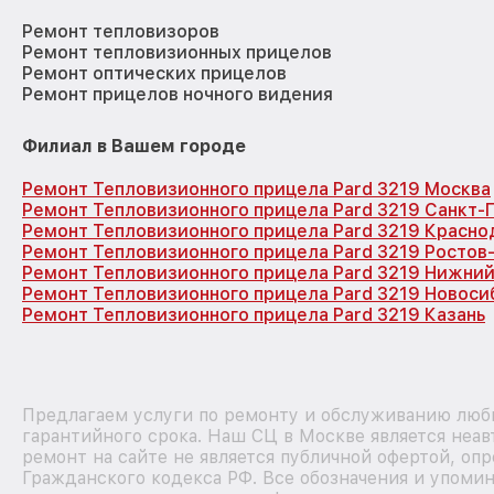
Ремонт тепловизоров
Ремонт тепловизионных прицелов
Ремонт оптических прицелов
Ремонт прицелов ночного видения
Филиал в Вашем городе
Ремонт Тепловизионного прицела Pard 3219 Москва
Ремонт Тепловизионного прицела Pard 3219 Санкт-
Ремонт Тепловизионного прицела Pard 3219 Красно
Ремонт Тепловизионного прицела Pard 3219 Ростов
Ремонт Тепловизионного прицела Pard 3219 Нижни
Ремонт Тепловизионного прицела Pard 3219 Новоси
Ремонт Тепловизионного прицела Pard 3219 Казань
Предлагаем услуги по ремонту и обслуживанию любы
гарантийного срока. Наш СЦ в Москве является неа
ремонт на сайте не является публичной офертой, оп
Гражданского кодекса РФ. Все обозначения и упоми