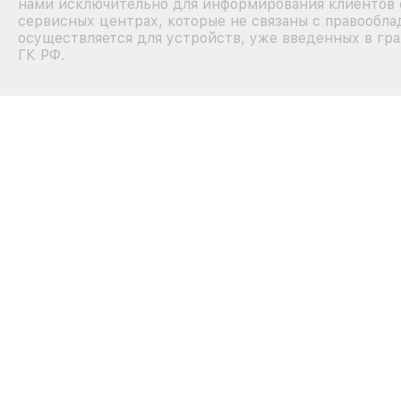
нами исключительно для информирования клиентов 
сервисных центрах, которые не связаны с правообла
осуществляется для устройств, уже введенных в гра
ГК РФ.