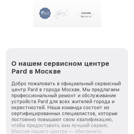
положительные отзывы и обрели отличную
репутацию. Мы постоянно совершенствуемся и
стараемся каждый день делать наш сервис еще
лучше!
О нашем сервисном центре
Pard в Москве
Добро пожаловать в официальный сервисный
центр Pard в городе Москве. Мы предлагаем
профессиональный ремонт и обслуживание
устройств Pard для всех жителей города и
окрестностей. Наша команда состоит из
сертифицированных специалистов, которые
постоянно повышают свою квалификацию,
чтобы предоставить вам лучший сервис.
Миссия нашего центра — обеспечить