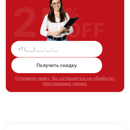
25
%
OFF
Получить скидку
Отправляя заявку, Вы соглашаетесь на обработку
персональных данных