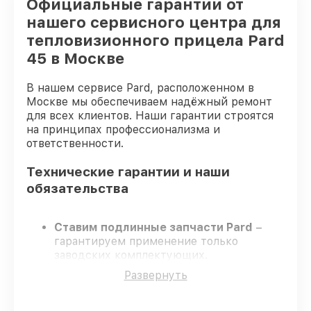
Официальные гарантии от
нашего сервисного центра для
тепловизионного прицела Pard
45 в Москве
В нашем сервисе Pard, расположенном в
Москве мы обеспечиваем надёжный ремонт
для всех клиентов. Наши гарантии строятся
на принципах профессионализма и
ответственности.
Технические гарантии и наши
обязательства
Ставим подлинные запчасти Pard
–
гарантируем применение только
заводских комплектующих.
Опытные мастера
– проходят жёсткий
Развернуть
контроль знаний и навыков, что
подтверждает уровень их
профессионализма.