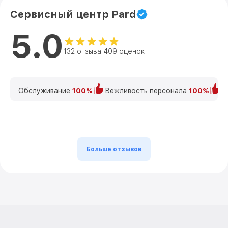
Сервисный центр Pard
5.0
132 отзыва 409 оценок
Обслуживание
100%
Вежливость персонала
100%
К
Больше отзывов