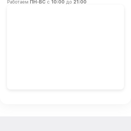
Работаем
ПН-ВС
с
10:00
до
21:00