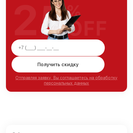
25
%
OFF
Получить скидку
Отправляя заявку, Вы соглашаетесь на обработку
персональных данных