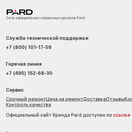
Сеть официальных сервисных центров Pard
Служба технической поддержки
+7 (800) 101-17-59
Горячая линия
+7 (495) 152-68-30
Сервис
Срочный ремонт
Цена на ремонт
Доставка
Отзывы
Ко
Контроль качества
Официальный сайт бренда Pard доступен по
ссылке