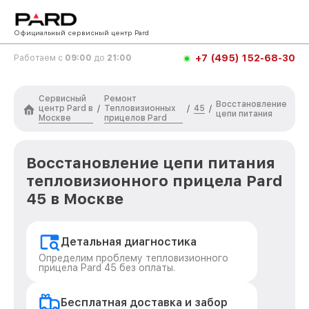
Официальный сервисный центр Pard
+7 (495) 152-68-30
Работаем с
09:00
до
21:00
Сервисный
Ремонт
Восстановление
центр Pard в
Тепловизионных
45
/
/
/
цепи питания
Москве
прицелов Pard
Восстановление цепи питания
тепловизионного прицела Pard
45 в Москве
Детальная диагностика
Определим проблему тепловизионного
прицела Pard 45 без оплаты.
Бесплатная доставка и забор