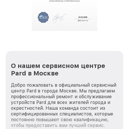
За годы своей деятельности мы получали только
положительные отзывы и обрели отличную
репутацию. Мы постоянно совершенствуемся и
стараемся каждый день делать наш сервис еще
лучше!
О нашем сервисном центре
Pard в Москве
Добро пожаловать в официальный сервисный
центр Pard в городе Москве. Мы предлагаем
профессиональный ремонт и обслуживание
устройств Pard для всех жителей города и
окрестностей. Наша команда состоит из
сертифицированных специалистов, которые
постоянно повышают свою квалификацию,
чтобы предоставить вам лучший сервис.