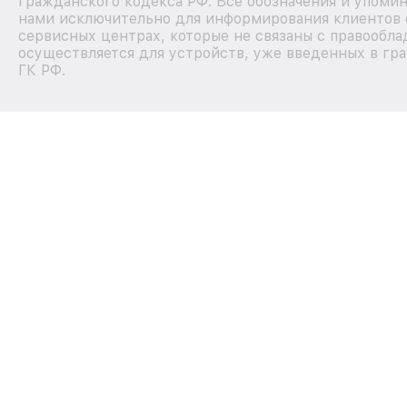
Гражданского кодекса РФ. Все обозначения и упоми
нами исключительно для информирования клиентов 
сервисных центрах, которые не связаны с правообла
осуществляется для устройств, уже введенных в гра
ГК РФ.