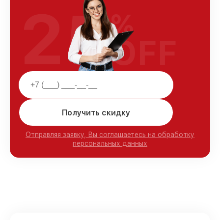
25
%
OFF
Получить скидку
Отправляя заявку, Вы соглашаетесь на обработку
персональных данных