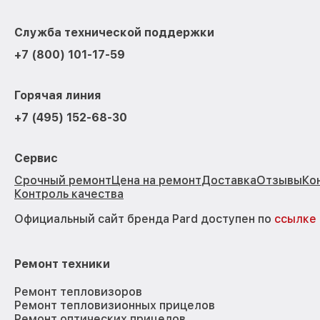
Служба технической поддержки
+7 (800) 101-17-59
Горячая линия
+7 (495) 152-68-30
Сервис
Срочный ремонт
Цена на ремонт
Доставка
Отзывы
Ко
Контроль качества
Официальный сайт бренда Pard доступен по
ссылке
Ремонт техники
Ремонт тепловизоров
Ремонт тепловизионных прицелов
Ремонт оптических прицелов