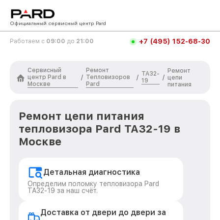
Официальный сервисный центр Pard
+7 (495) 152-68-30
Работаем с
09:00
до
21:00
Сервисный
Ремонт
Ремонт
TA32-
центр Pard в
Тепловизоров
/
/
/
цепи
19
Москве
Pard
питания
Ремонт цепи питания
тепловизора Pard TA32-19 в
Москве
Детальная диагностика
Определим поломку тепловизора Pard
TA32-19 за наш счёт.
Доставка от двери до двери за