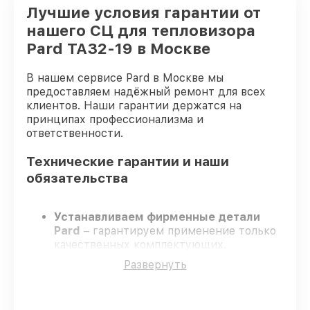
Лучшие условия гарантии от
нашего СЦ для тепловизора
Pard TA32-19 в Москве
В нашем сервисе Pard в Москве мы
предоставляем надёжный ремонт для всех
клиентов. Наши гарантии держатся на
принципах профессионализма и
ответственности.
Технические гарантии и наши
обязательства
Устанавливаем фирменные детали
Pard
– гарантируем применение только
качественных комплектующих.
Квалифицированные мастера
–
Развернуть
проходят постоянное обучение, что
гарантирует качество выполняемых
работ.