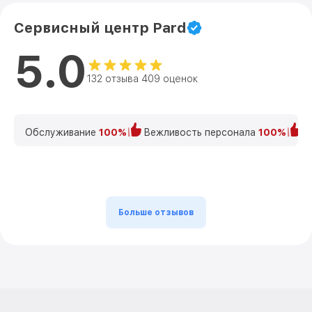
Сервисный центр Pard
5.0
132 отзыва 409 оценок
Обслуживание
100%
Вежливость персонала
100%
К
Больше отзывов