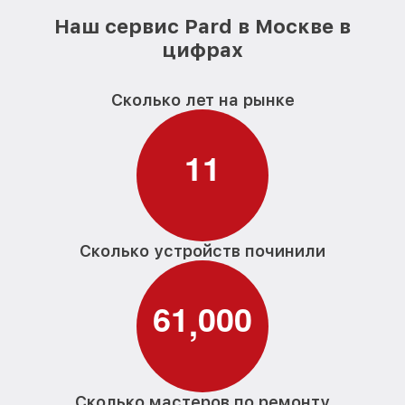
Наш сервис Pard в Москве в
цифрах
Сколько лет на рынке
1
1
Сколько устройств починили
6
1
0
0
0
,
Сколько мастеров по ремонту