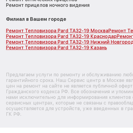
Ремонт прицелов ночного видения
Филиал в Вашем городе
Ремонт Тепловизора Pard TA32-19 Москва
Ремонт Те
Ремонт Тепловизора Pard TA32-19 Краснодар
Ремонт
Ремонт Тепловизора Pard TA32-19 Нижний Новгоро
Ремонт Тепловизора Pard TA32-19 Казань
Предлагаем услуги по ремонту и обслуживанию любы
гарантийного срока. Наш Сервис центр в Москве я
цен на ремонт на сайте не является публичной офер
Гражданского кодекса РФ. Все обозначения и упоми
нами исключительно для информирования клиентов 
сервисных центрах, которые не связаны с правообла
осуществляется для устройств, уже введенных в гра
ГК РФ.