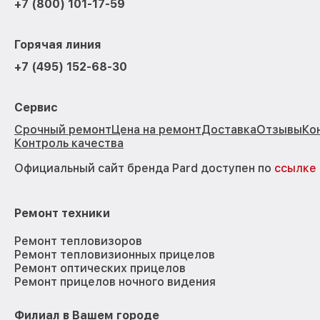
+7 (800) 101-17-59
Горячая линия
+7 (495) 152-68-30
Сервис
Срочный ремонт
Цена на ремонт
Доставка
Отзывы
Ко
Контроль качества
Официальный сайт бренда Pard доступен по
ссылке
Ремонт техники
Ремонт тепловизоров
Ремонт тепловизионных прицелов
Ремонт оптических прицелов
Ремонт прицелов ночного видения
Филиал в Вашем городе