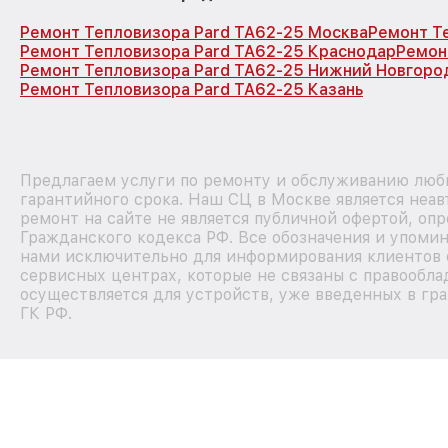
Ремонт Тепловизора Pard TA62-25 Москва
Ремонт Т
Ремонт Тепловизора Pard TA62-25 Краснодар
Ремон
Ремонт Тепловизора Pard TA62-25 Нижний Новгоро
Ремонт Тепловизора Pard TA62-25 Казань
Предлагаем услуги по ремонту и обслуживанию любы
гарантийного срока. Наш СЦ в Москве является неа
ремонт на сайте не является публичной офертой, оп
Гражданского кодекса РФ. Все обозначения и упоми
нами исключительно для информирования клиентов 
сервисных центрах, которые не связаны с правообла
осуществляется для устройств, уже введенных в гра
ГК РФ.