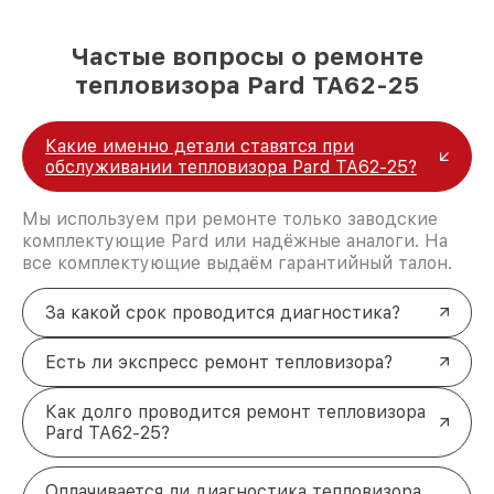
Частые вопросы о ремонте
тепловизора Pard TA62-25
Какие именно детали ставятся при
обслуживании тепловизора Pard TA62-25?
Мы используем при ремонте только заводские
комплектующие Pard или надёжные аналоги. На
все комплектующие выдаём гарантийный талон.
За какой срок проводится диагностика?
Есть ли экспресс ремонт тепловизора?
Как долго проводится ремонт тепловизора
Pard TA62-25?
Оплачивается ли диагностика тепловизора