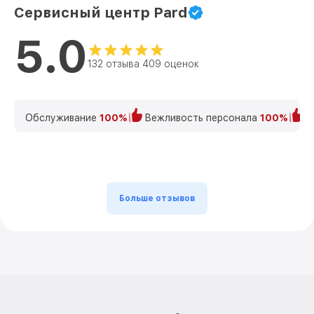
Сервисный центр Pard
5.0
132 отзыва 409 оценок
Обслуживание
100%
Вежливость персонала
100%
К
Больше отзывов