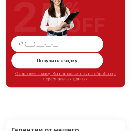
25
%
OFF
Получить скидку
Отправляя заявку, Вы соглашаетесь на обработку
персональных данных
Гарантии от нашего