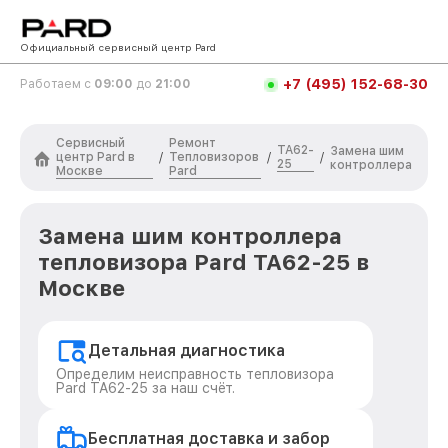
Официальный сервисный центр Pard
+7 (495) 152-68-30
Работаем с
09:00
до
21:00
Сервисный
Ремонт
TA62-
Замена шим
центр Pard в
Тепловизоров
/
/
/
25
контроллера
Москве
Pard
Замена шим контроллера
тепловизора Pard TA62-25 в
Москве
Детальная диагностика
Определим неисправность тепловизора
Pard TA62-25 за наш счёт.
Бесплатная доставка и забор