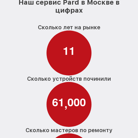
Наш сервис Pard в Москве в
цифрах
Сколько лет на рынке
1
1
Сколько устройств починили
6
1
0
0
0
,
Сколько мастеров по ремонту