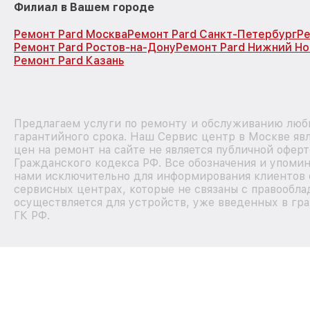
Филиал в Вашем городе
Ремонт Pard Москва
Ремонт Pard Санкт-Петербург
Ре
Ремонт Pard Ростов-на-Дону
Ремонт Pard Нижний Н
Ремонт Pard Казань
Предлагаем услуги по ремонту и обслуживанию любы
гарантийного срока. Наш Сервис центр в Москве я
цен на ремонт на сайте не является публичной офер
Гражданского кодекса РФ. Все обозначения и упоми
нами исключительно для информирования клиентов 
сервисных центрах, которые не связаны с правообла
осуществляется для устройств, уже введенных в гра
ГК РФ.