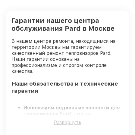
Гарантии нашего центра
обслуживания Pard в Москве
В нашем центре ремонта, находящимся на
территории Москвы мы гарантируем
качественный ремонт тепловизоров Pard.
Наши гарантии основаны на
профессионализме и строгом контроле
качества.
Наши обязательства и технические
гарантии
Используем подлинные запчасти для
тепловизоров Pard
– только
качественные запчасти для вашей
Развернуть
техники.
Опытные мастера
– проходят