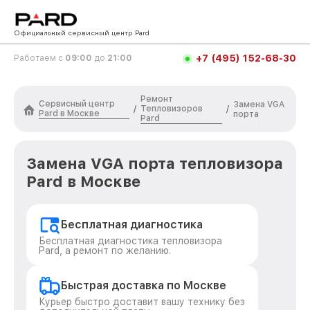
Официальный сервисный центр Pard
+7 (495) 152-68-30
Работаем с
09:00
до
21:00
Ремонт
Сервисный центр
Замена VGA
Тепловизоров
/
/
Pard в Москве
порта
Pard
Замена VGA порта тепловизора
Pard в Москве
Бесплатная диагностика
Бесплатная диагностика тепловизора
Pard, а ремонт по желанию.
Быстрая доставка по Москве
Курьер быстро доставит вашу технику без