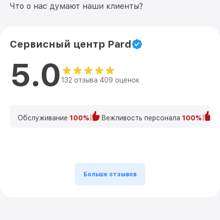
Что о нас думают наши клиенты?
Сервисный центр Pard
5.0
132 отзыва 409 оценок
Обслуживание
100%
Вежливость персонала
100%
К
Больше отзывов