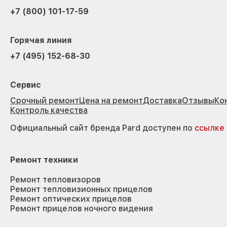
+7 (800) 101-17-59
Горячая линия
+7 (495) 152-68-30
Сервис
Срочный ремонт
Цена на ремонт
Доставка
Отзывы
Ко
Контроль качества
Официальный сайт бренда Pard доступен по
ссылке
Ремонт техники
Ремонт тепловизоров
Ремонт тепловизионных прицелов
Ремонт оптических прицелов
Ремонт прицелов ночного видения