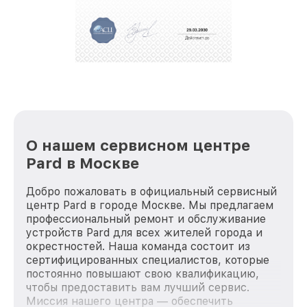
положительные отзывы и обрели отличную
репутацию. Мы постоянно совершенствуемся и
стараемся каждый день делать наш сервис еще
лучше!
О нашем сервисном центре
Pard в Москве
Добро пожаловать в официальный сервисный
центр Pard в городе Москве. Мы предлагаем
профессиональный ремонт и обслуживание
устройств Pard для всех жителей города и
окрестностей. Наша команда состоит из
сертифицированных специалистов, которые
постоянно повышают свою квалификацию,
чтобы предоставить вам лучший сервис.
Миссия нашего центра — обеспечить