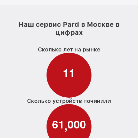
Наш сервис Pard в Москве в
цифрах
Сколько лет на рынке
1
1
Сколько устройств починили
6
1
0
0
0
,