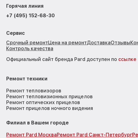
Горячая линия
+7 (495) 152-68-30
Сервис
Срочный ремонт
Цена на ремонт
Доставка
Отзывы
Ко
Контроль качества
Официальный сайт бренда Pard доступен по
ссылке
Ремонт техники
Ремонт тепловизоров
Ремонт тепловизионных прицелов
Ремонт оптических прицелов
Ремонт прицелов ночного видения
Филиал в Вашем городе
Ремонт Pard Москва
Ремонт Pard Санкт-Петербург
Ре